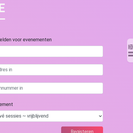
E
melden voor evenementen
nement
Registeren