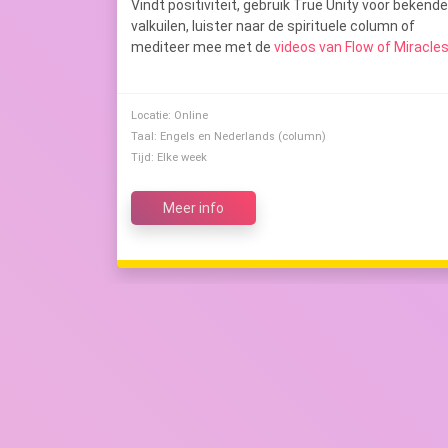
Vindt positiviteit, gebruik True Unity voor bekende
valkuilen, luister naar de spirituele column of
mediteer mee met de
videos van Flow of Miracle
Locatie: Online
Taal: Engels en Nederlands (column)
Tijd: Elke week
Meer info