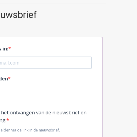
uwsbrief
 in:
den
 het ontvangen van de nieuwsbrief en
ng.
elden via de link in de nieuwsbrief.