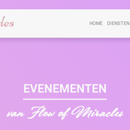
HOME
DIENSTEN
EVENEMENTEN
van Flow of Miracles