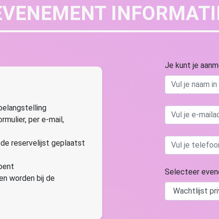
EVENEMENT INFORMATI
Je kunt je aan
elangstelling
ormulier, per e-mail,
 de reservelijst geplaatst
 bent
Selecteer eve
n worden bij de