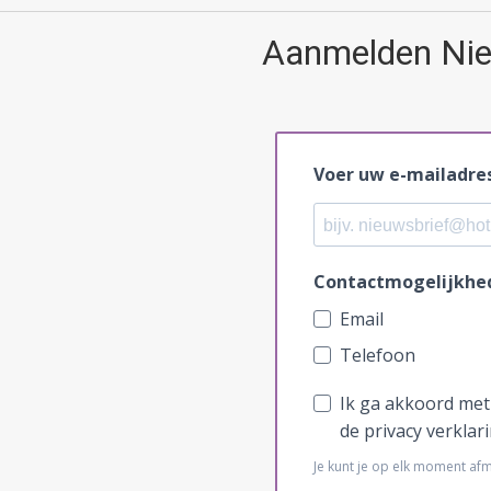
Aanmelden Nie
Voer uw e-mailadres
Contactmogelijkhe
Email
Telefoon
Ik ga akkoord met
de privacy verklari
Je kunt je op elk moment afm