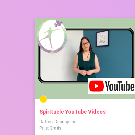
Spirituele YouTube Videos
Datum: Doorlopend
Prijs: Gratis