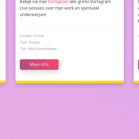
Bekijk via mijn
Instagram
alle gratis Instagram
Live sessies over mijn werk en spirituele
s
.
onderwerpen.
Locatie: Online
Taal: Engels
Tijd: Altijd beschikbaar
Meer info