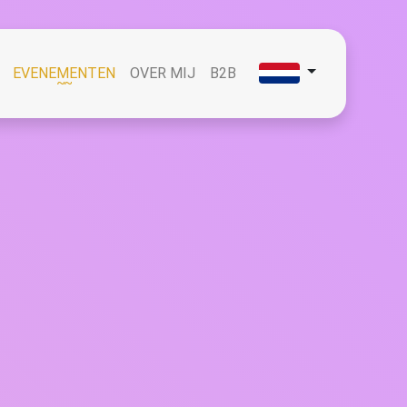
(CURRENT)
EVENEMENTEN
OVER MIJ
B2B